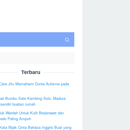
Terbaru
 Cara Jitu Memahami Dunia Autisme pada
uat Bumbu Sate Kambing Solo, Madura
sendiri buatan rumah
uk Wardah Untuk Kulit Berjerawat dan
edo Paling Ampuh
Kata Bijak Cinta Bahasa Inggris Buat yang