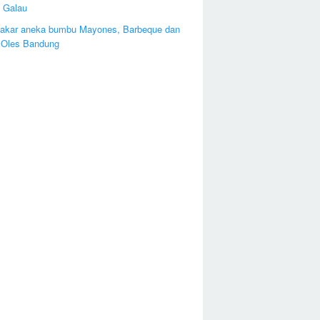
 Galau
bakar aneka bumbu Mayones, Barbeque dan
Oles Bandung