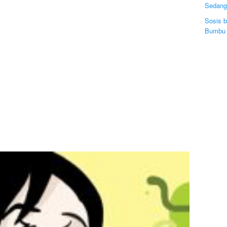
Sedang
Sosis 
Bumbu 