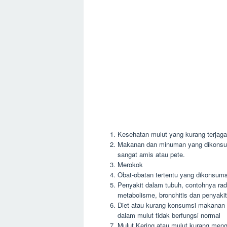
Kesehatan mulut yang kurang terjaga,
Makanan dan minuman yang dikons
sangat amis atau pete.
Merokok
Obat-obatan tertentu yang dikonsumsi
Penyakit dalam tubuh, contohnya rad
metabolisme, bronchitis dan penyakit
Diet atau kurang konsumsi makanan y
dalam mulut tidak berfungsi normal
Mulut Kering atau mulut kurang meng