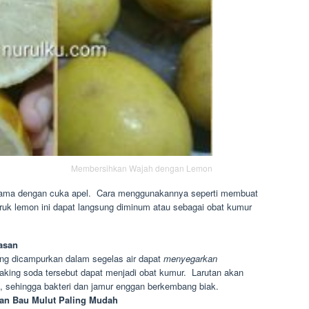
Membersihkan Wajah dengan Lemon
sama dengan cuka apel. Cara menggunakannya seperti membuat
 jeruk lemon ini dapat langsung diminum atau sebagai obat kumur
.
asan
ng dicampurkan dalam segelas air dapat
menyegarkan
king soda tersebut dapat menjadi obat kumur. Larutan akan
, sehingga bakteri dan jamur enggan berkembang biak.
an Bau Mulut Paling Mudah