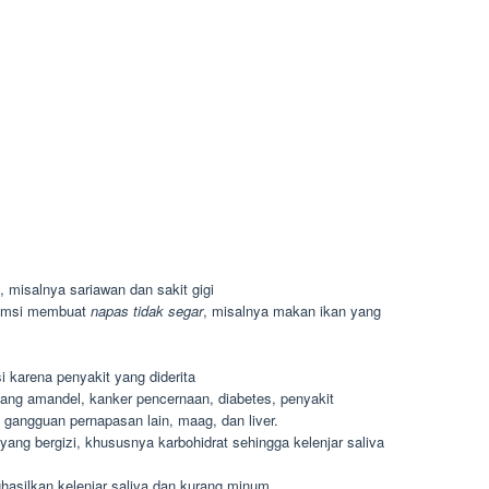
 misalnya sariawan dan sakit gigi
umsi membuat
napas tidak segar
, misalnya makan ikan yang
 karena penyakit yang diderita
ang amandel, kanker pencernaan, diabetes, penyakit
 gangguan pernapasan lain, maag, dan liver.
ang bergizi, khususnya karbohidrat sehingga kelenjar saliva
hasilkan kelenjar saliva dan kurang minum