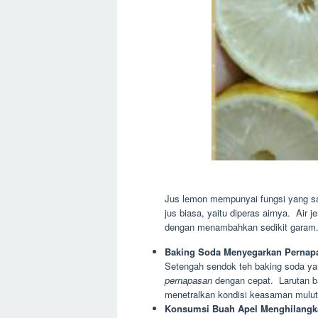
Jus lemon mempunyai fungsi yang 
jus biasa, yaitu diperas airnya. Air
dengan menambahkan sedikit garam
Baking Soda Menyegarkan Pernap
Setengah sendok teh baking soda ya
pernapasan
dengan cepat. Larutan ba
menetralkan kondisi keasaman mulut
Konsumsi Buah Apel Menghilangk