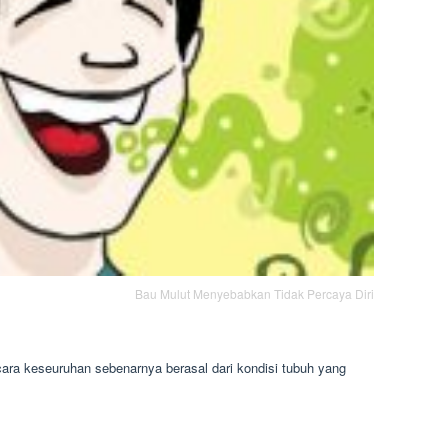
Bau Mulut Menyebabkan Tidak Percaya Diri
ra keseuruhan sebenarnya berasal dari kondisi tubuh yang