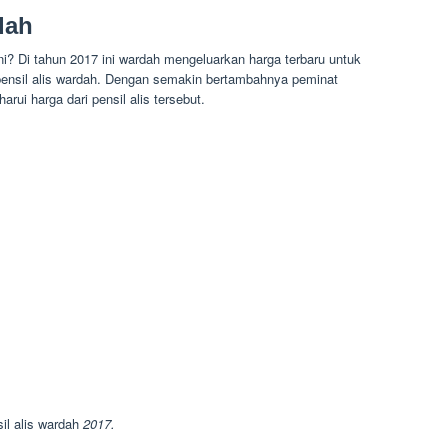
dah
ni? Di tahun 2017 ini wardah mengeluarkan harga terbaru untuk
pensil alis wardah. Dengan semakin bertambahnya peminat
rui harga dari pensil alis tersebut.
il alis wardah
2017.