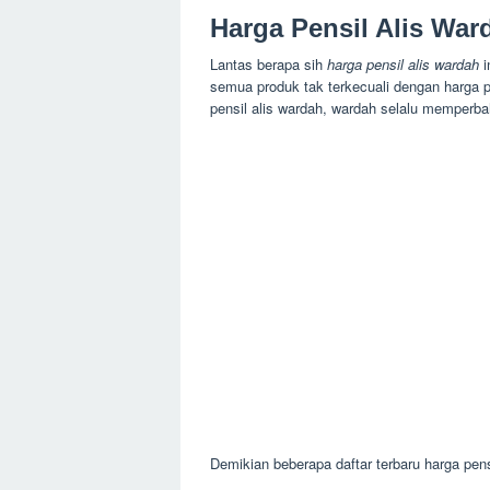
Harga Pensil Alis War
Lantas berapa sih
harga pensil alis wardah
i
semua produk tak terkecuali dengan harga 
pensil alis wardah, wardah selalu memperbaha
Demikian beberapa daftar terbaru
harga pens