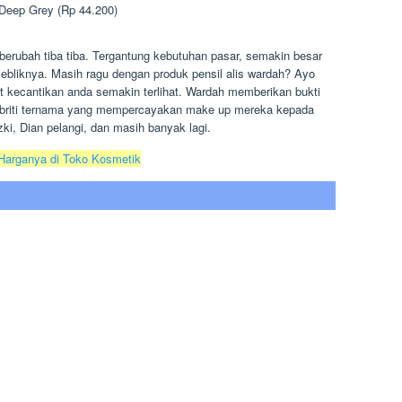
Deep Grey (Rp 44.200)
berubah tiba tiba. Tergantung kebutuhan pasar, semakin besar
ebliknya. Masih ragu dengan produk pensil alis wardah? Ayo
 kecantikan anda semakin terlihat. Wardah memberikan bukti
lebriti ternama yang mempercayakan make up mereka kepada
ki, Dian pelangi, dan masih banyak lagi.
 Harganya di Toko Kosmetik