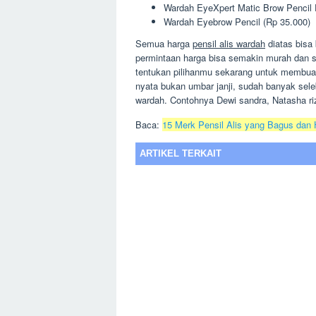
Wardah EyeXpert Matic Brow Pencil 
Wardah Eyebrow Pencil (Rp 35.000)
Semua harga
pensil alis wardah
diatas bisa 
permintaan harga bisa semakin murah dan s
tentukan pilihanmu sekarang untuk membuat
nyata bukan umbar janji, sudah banyak se
wardah. Contohnya Dewi sandra, Natasha riz
Baca:
15 Merk Pensil Alis yang Bagus dan
ARTIKEL TERKAIT