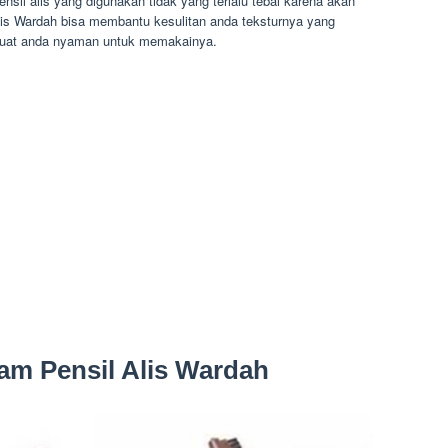
sil alis yang digunakan tidak yang terlalu tebal karena akan
lis Wardah bisa membantu kesulitan anda teksturnya yang
buat anda nyaman untuk memakainya.
m Pensil Alis Wardah