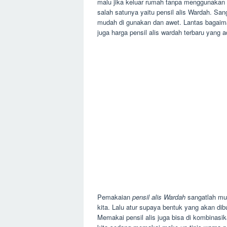
malu jika keluar rumah tanpa menggunakan p
salah satunya yaitu pensil alis Wardah. Sa
mudah di gunakan dan awet. Lantas bagaima
juga harga pensil alis wardah terbaru yang 
Pemakaian
pensil alis Wardah
sangatlah mud
kita. Lalu atur supaya bentuk yang akan dib
Memakai pensil alis juga bisa di kombinasi