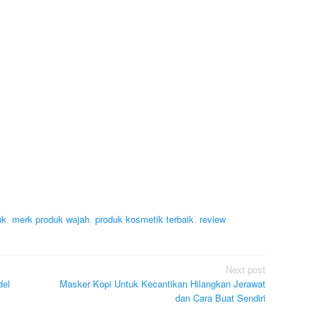
uk
,
merk produk wajah
,
produk kosmetik terbaik
,
review
Next post
del
Masker Kopi Untuk Kecantikan Hilangkan Jerawat
dan Cara Buat Sendiri