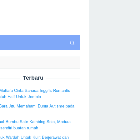
Terbaru
Mutiara Cinta Bahasa Inggris Romantis
tuh Hati Untuk Jomblo
 Cara Jitu Memahami Dunia Autisme pada
uat Bumbu Sate Kambing Solo, Madura
sendiri buatan rumah
uk Wardah Untuk Kulit Berjerawat dan