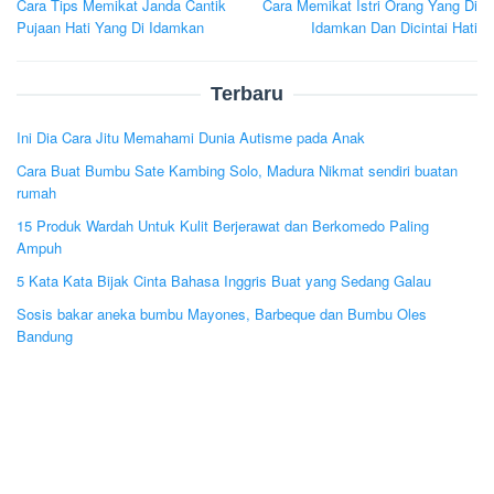
Cara Tips Memikat Janda Cantik
Cara Memikat Istri Orang Yang Di
navigation
Pujaan Hati Yang Di Idamkan
Idamkan Dan Dicintai Hati
Terbaru
Ini Dia Cara Jitu Memahami Dunia Autisme pada Anak
Cara Buat Bumbu Sate Kambing Solo, Madura Nikmat sendiri buatan
rumah
15 Produk Wardah Untuk Kulit Berjerawat dan Berkomedo Paling
Ampuh
5 Kata Kata Bijak Cinta Bahasa Inggris Buat yang Sedang Galau
Sosis bakar aneka bumbu Mayones, Barbeque dan Bumbu Oles
Bandung