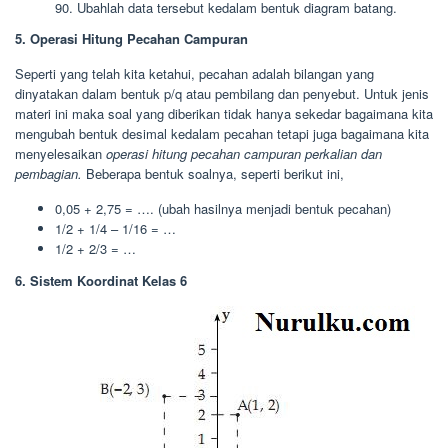
90. Ubahlah data tersebut kedalam bentuk diagram batang.
5. Operasi Hitung Pecahan Campuran
Seperti yang telah kita ketahui, pecahan adalah bilangan yang
dinyatakan dalam bentuk p/q atau pembilang dan penyebut. Untuk jenis
materi ini maka soal yang diberikan tidak hanya sekedar bagaimana kita
mengubah bentuk desimal kedalam pecahan tetapi juga bagaimana kita
menyelesaikan
operasi hitung pecahan campuran perkalian dan
pembagian.
Beberapa bentuk soalnya, seperti berikut ini,
0,05 + 2,75 = …. (ubah hasilnya menjadi bentuk pecahan)
1/2 + 1/4 – 1/16 = …
1/2 + 2/3 = …
6. Sistem Koordinat Kelas 6