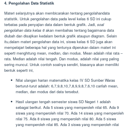
4. Pengolahan Data Statistik
Materi selanjutnya akan membicarakan tentang pengolahandata
statistik. Untuk pengolahan data pada level kelas 6 SD ini cukup
terbatas pada penyajian data dalam bentuk grafik. Jadi,
soal
pengolahan data kelas 6
akan membahas tentang bagaimana data
diubah dan disajikan kedalam bentuk grafik ataupun diagram. Selain
itu,dalam materi pengolahan data ini, siswa kelas 6 SD juga akan
mempelajari beberapa hal yang tentunya diperukan dalam materi ini
seperti menghitung mean, median, dan modus. Mean adalah nilai rata –
rata. Median adalah nilai tengah. Dan modus, adalah nilai yang paling
sering muncul. Untuk contoh soalnya sendiri, biasanya akan memiliki
bentuk seperti ini,
Nilai ulangan harian matematika kelas IV SD Sumber Waras
berturut-turut adalah: 6,7,9,8,10,7,8,9,9,8,7,6,10 carilah mean,
median, dan modus dari data tersebut.
Hasil ulangan tengah semester siswa SD Negeri 1 adalah
sebagai berikut. Ada 5 siswa yang memperoleh nilai 65. Ada 9
siswa yang memperoleh nilai 70. Ada 14 siswa yang memperoleh
nilai 75. Ada 8 siswa yang memperoleh nilai 80. Ada 5 siswa
yang memperoleh nilai 85. Ada 3 siswa yang memperoleh nilai