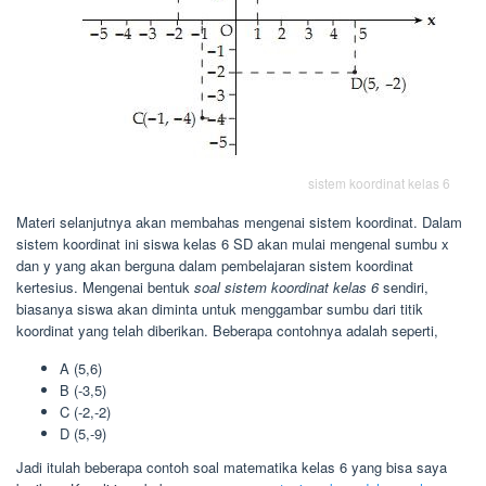
sistem koordinat kelas 6
Materi selanjutnya akan membahas mengenai sistem koordinat. Dalam
sistem koordinat ini siswa kelas 6 SD akan mulai mengenal sumbu x
dan y yang akan berguna dalam pembelajaran sistem koordinat
kertesius. Mengenai bentuk
soal sistem koordinat kelas 6
sendiri,
biasanya siswa akan diminta untuk menggambar sumbu dari titik
koordinat yang telah diberikan. Beberapa contohnya adalah seperti,
A (5,6)
B (-3,5)
C (-2,-2)
D (5,-9)
Jadi itulah beberapa contoh soal matematika kelas 6 yang bisa saya