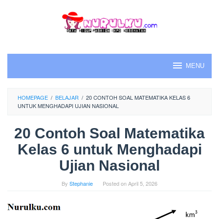
Skip
to
content
MENU
HOMEPAGE
/
BELAJAR
/
20 CONTOH SOAL MATEMATIKA KELAS 6
UNTUK MENGHADAPI UJIAN NASIONAL
20 Contoh Soal Matematika
Kelas 6 untuk Menghadapi
Ujian Nasional
By
Stephanie
Posted on
April 5, 2026