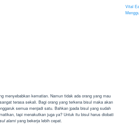
Vital E
Menggu
ang menyebabkan kematian. Namun tidak ada orang yang mau
 sangat terasa sekali. Bagi orang yang terkena bisul maka akan
menggaruk semua menjadi satu. Bahkan jpada bisul yang sudah
tikan, tapi menakutkan juga ya? Untuk itu bisul harus diobati
sul alami
yang bekerja lebih cepat.