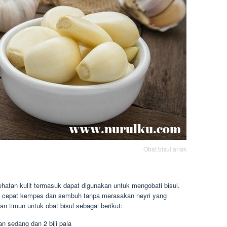
Obat bisul anak
hatan kulit termasuk dapat digunakan untuk mengobati bisul.
h cepat kempes dan sembuh tanpa merasakan neyri yang
n timun untuk obat bisul sebagai berikut:
n sedang dan 2 biji pala