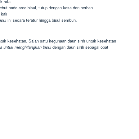
k rata
but pada area bisul, tutup dengan kasa dan perban.
kali
isul
ini secara teratur hingga bisul sembuh.
untuk kesehatan. Salah satu kegunaan daun sirih untuk kesehatan
ra untuk menghilangkan bisul
dengan daun sirih sebagai obat