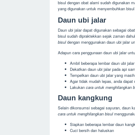
bisul dengan obat alami sudah digunakan m
yang digunakan untuk menyembuhkan bisul 
Daun ubi jalar
Daun ubi jalar dapat digunakan sebagai obat
bisul sudah dipraktekkan sejak zaman dahu
bisul
dengan menggunakan daun ubi jalar unt
Adapun cara penggunaan daun ubi jalar untu
Ambil beberapa lembar daun ubi jalar
Dekatkan daun ubi jalar pada api samp
Tempelkan daun ubi jalar yang masih 
Agar tidak mudah lepas, anda dapat
Lakukan
cara untuk menghilangkan b
Daun kangkung
Selain dikonsumsi sebagai sayuran, daun 
cara untuk menghilangkan bisul
menggunakan
Siapkan beberapa lembar daun kangk
Cuci bersih dan haluskan