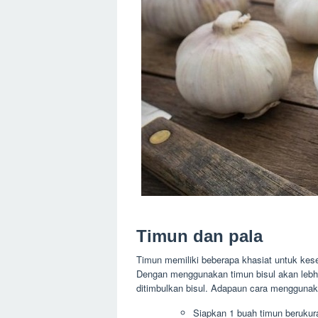
Timun dan pala
Timun memiliki beberapa khasiat untuk kese
Dengan menggunakan timun bisul akan leb
ditimbulkan bisul. Adapaun cara menggunaka
Siapkan 1 buah timun berukura