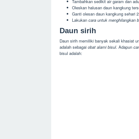
Tambahkan sedikit air garam dan adu
Oleskan halusan daun kangkung terse
Ganti olesan daun kangkung sehari 2 
Lakukan
cara untuk menghilangkan b
Daun sirih
Daun sirih memiliki banyak sekali khasiat 
adalah sebagai
obat alami bisul
. Adapun
ca
bisul adalah: