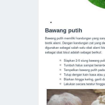
Bawang putih
Bawang putih memiliki kandungan yang sang
biotik alami. Dengan kandungan zat yang da
digunakan sebagai salah satu obat alami bi
sebagai obat bisul adalah sebagai berikut:
Siapkan 2-5 siung bawang put
Tumbuh halus sampai benar-b
Tempelkan bawang putih pada 
Tutup dengan kain kasa atau 
Biarkan hingga kering, ganti du
Lakukan secara teratur hingg