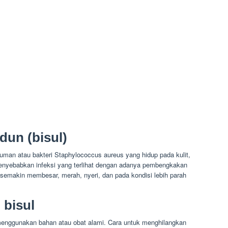
dun (bisul)
kuman atau bakteri Staphylococcus aureus yang hidup pada kulit,
menyebabkan infeksi yang terlihat dengan adanya pembengkakan
 semakin membesar, merah, nyeri, dan pada kondisi lebih parah
 bisul
ti menggunakan bahan atau obat alami. Cara untuk menghilangkan