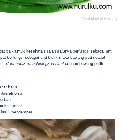
Obat bisul di bokong
at baik untuk kesehatan salah satunya berfungsi sebagai anti
pat berfungsi sebagai anti biotik maka bawang putih dapat
sul.
Cara untuk menghilangkan bisul
dengan bawang putih
ih
enar halus
daerah bisul
perban
a kali sehari
a bisul mengempes.