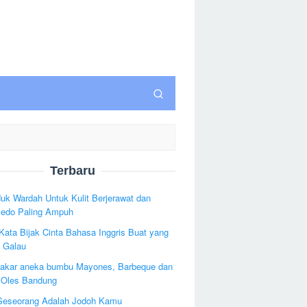
Terbaru
uk Wardah Untuk Kulit Berjerawat dan
edo Paling Ampuh
Kata Bijak Cinta Bahasa Inggris Buat yang
 Galau
bakar aneka bumbu Mayones, Barbeque dan
Oles Bandung
Seseorang Adalah Jodoh Kamu