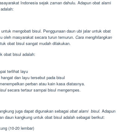
asayarakat Indonesia sejak zaman dahulu. Adapun obat alami
adalah:
 untuk mengobati bisul. Penggunaan daun ubi jalar untuk obat
lu oleh masyarakat secara turun temurun.
Cara menghilangkan
uk obat bisul sangat mudah dilakukan.
k obat bisul adalah:
ai terlihat layu
hangat dan layu tersebut pada bisul
 menempelkan perban atau kain kasa diatasnya.
isul
secara tertaur sampai bisul mengempes.
kangkung juga dapat digunakan sebagai
obat alami bisul.
Adapun
 daun kangkung untuk obat bisul adalah sebagai berikut:
ung (10-20 lembar)