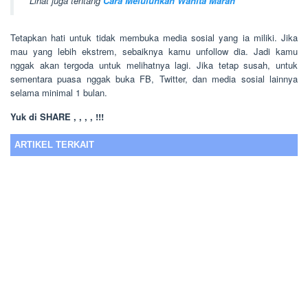
Lihat juga tentang
Cara Meluluhkan Wanita Marah
Tetapkan hati untuk tidak membuka media sosial yang ia miliki. Jika
mau yang lebih ekstrem, sebaiknya kamu unfollow dia. Jadi kamu
nggak akan tergoda untuk melihatnya lagi. Jika tetap susah, untuk
sementara puasa nggak buka FB, Twitter, dan media sosial lainnya
selama minimal 1 bulan.
Yuk di SHARE , , , , !!!
ARTIKEL TERKAIT