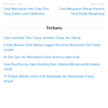
Post
Previous post
Next post
Cara Meluluhkan Hati Cowo Pria
Cara Melupakan Bekas Kekasih
navigation
Yang Sudah Lama Diidamkan
Yang Sudah Menghilang
Terbaru
Cara membuat Tahu Crispy semakin Crispy dan Garing
6 Kata Mutiara Cinta Bahasa Inggris Romantis Menyentuh Hati Untuk
Jomblo
Ini Dia Cara Jitu Memahami Dunia Autisme pada Anak
Cara Buat Bumbu Sate Kambing Solo, Madura Nikmat sendiri buatan
rumah
15 Produk Wardah Untuk Kulit Berjerawat dan Berkomedo Paling
Ampuh