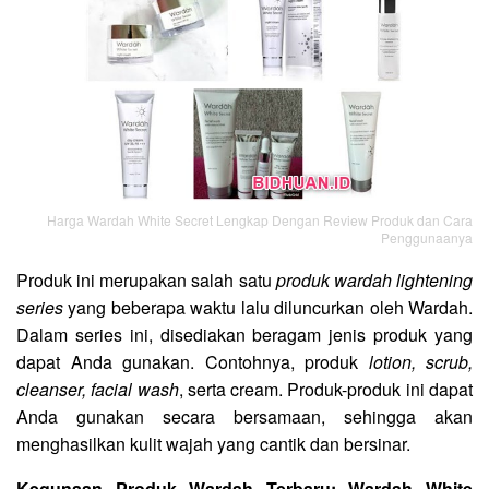
Harga Wardah White Secret Lengkap Dengan Review Produk dan Cara
Penggunaanya
Produk ini merupakan salah satu
produk wardah lightening
series
yang beberapa waktu lalu diluncurkan oleh Wardah.
Dalam series ini, disediakan beragam jenis produk yang
dapat Anda gunakan. Contohnya, produk
lotion, scrub,
cleanser, facial wash
, serta cream. Produk-produk ini dapat
Anda gunakan secara bersamaan, sehingga akan
menghasilkan kulit wajah yang cantik dan bersinar.
Kegunaan Produk Wardah Terbaru: Wardah White