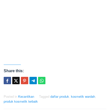
Share this:
Posted in
Kecantikan
Tagged
daftar produk
,
kosmetik wardah
,
produk kosmetik terbaik