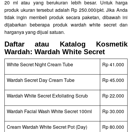
20 ml atau yang berukuran lebih besar. Untuk harga
produk ukuran tersebut adalah Rp 250.000/pkt. Jika Anda
tidak ingin membeli produk secara paketan, dibawah ini
dijabarkan beberapa produk wardah white secret dan
harganya yang dijual satuan.
Daftar atau Katalog Kosmetik
Wardah: Wardah White Secret
White Secret Night Cream Tube
Rp 41.000
Wardah Secret Day Cream Tube
Rp 45.000
Wardah White Secret Exfoliating Scrub
Rp 22.000
Wardah Facial Wash White Secret 100ml
Rp 30.000
Cream Wardah White Secret Pot (Day)
Rp 80.000