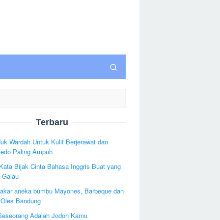
Terbaru
uk Wardah Untuk Kulit Berjerawat dan
edo Paling Ampuh
Kata Bijak Cinta Bahasa Inggris Buat yang
 Galau
bakar aneka bumbu Mayones, Barbeque dan
Oles Bandung
Seseorang Adalah Jodoh Kamu