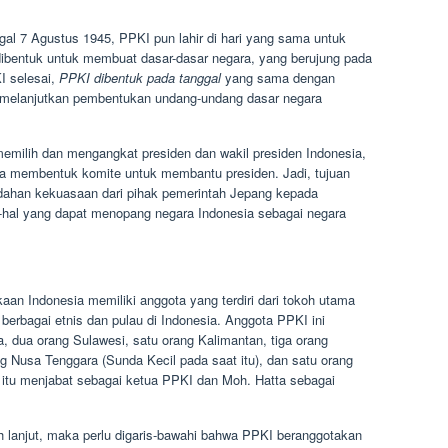
al 7 Agustus 1945, PPKI pun lahir di hari yang sama untuk
bentuk untuk membuat dasar-dasar negara, yang berujung pada
I selesai,
PPKI dibentuk pada tanggal
yang sama dengan
melanjutkan pembentukan undang-undang dasar negara
memilih dan mengangkat presiden dan wakil presiden Indonesia,
rta membentuk komite untuk membantu presiden. Jadi, tujuan
dahan kekuasaan dari pihak pemerintah Jepang kepada
l-hal yang dapat menopang negara Indonesia sebagai negara
an Indonesia memiliki anggota yang terdiri dari tokoh utama
berbagai etnis dan pulau di Indonesia. Anggota PPKI ini
a, dua orang Sulawesi, satu orang Kalimantan, tiga orang
g Nusa Tenggara (Sunda Kecil pada saat itu), dan satu orang
t itu menjabat sebagai ketua PPKI dan Moh. Hatta sebagai
h lanjut, maka perlu digaris-bawahi bahwa PPKI beranggotakan