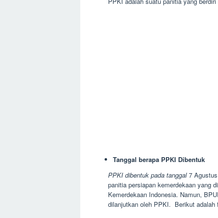
PPKI adalah suatu panitia yang berdi
Tanggal berapa PPKI Dibentuk
PPKI dibentuk pada tanggal
7 Agustus 
panitia persiapan kemerdekaan yang 
Kemerdekaan Indonesia. Namun, BPUP
dilanjutkan oleh PPKI. Berikut adalah 