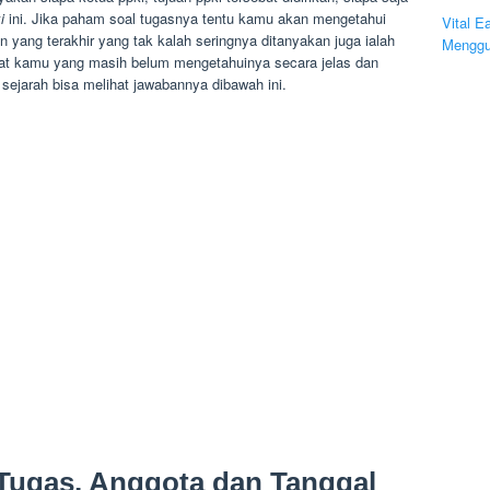
i
ini. Jika paham soal tugasnya tentu kamu akan mengetahui
Vital E
 yang terakhir yang tak kalah seringnya ditanyakan juga ialah
Menggu
at kamu yang masih belum mengetahuinya secara jelas dan
sejarah bisa melihat jawabannya dibawah ini.
Tugas, Anggota dan Tanggal