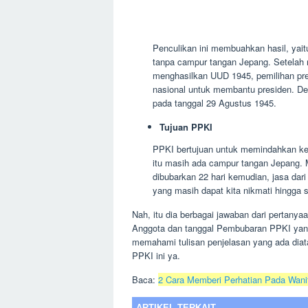
Penculikan ini membuahkan hasil, ya
tanpa campur tangan Jepang. Setelah 
menghasilkan UUD 1945, pemilihan pre
nasional untuk membantu presiden. De
pada tanggal 29 Agustus 1945.
Tujuan PPKI
PPKI bertujuan untuk memindahkan ke
itu masih ada campur tangan Jepang. 
dibubarkan 22 hari kemudian, jasa dar
yang masih dapat kita nikmati hingga sa
Nah, itu dia berbagai jawaban dari pertanya
Anggota dan tanggal Pembubaran PPKI yan
memahami tulisan penjelasan yang ada dia
PPKI ini ya.
Baca:
2 Cara Memberi Perhatian Pada Wani
ARTIKEL TERKAIT