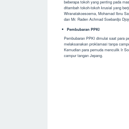
beberapa tokoh yang penting pada ma
ditambah tokoh-tokoh krusial yang ber
Wiranatakoesoema, Mohamad Ibnu Say
dan Mr. Raden Achmad Soebardjo Djojoa
Pembubaran PPKI
Pembubaran PPKI dimulai saat para p
melaksanakan proklamasi tanpa campur
Kemudian para pemuda menculik Ir So
campur tangan Jepang.