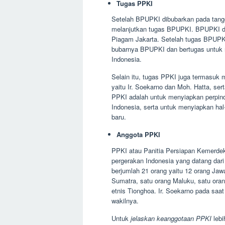
Tugas PPKI
Setelah BPUPKI dibubarkan pada tangg
melanjutkan tugas BPUPKI. BPUPKI di
Piagam Jakarta. Setelah tugas BPUPK
bubarnya BPUPKI dan bertugas untuk 
Indonesia.
Selain itu, tugas PPKI juga termasuk 
yaitu Ir. Soekarno dan Moh. Hatta, se
PPKI adalah untuk menyiapkan perpin
Indonesia, serta untuk menyiapkan ha
baru.
Anggota PPKI
PPKI atau Panitia Persiapan Kemerdeka
pergerakan Indonesia yang datang dari 
berjumlah 21 orang yaitu 12 orang Jaw
Sumatra, satu orang Maluku, satu oran
etnis Tionghoa. Ir. Soekarno pada saa
wakilnya.
Untuk
jelaskan keanggotaan PPKI
lebi