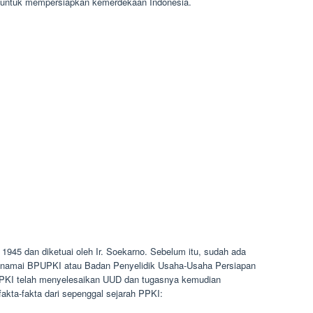
ri untuk mempersiapkan kemerdekaan Indonesia.
1945 dan diketuai oleh Ir. Soekarno. Sebelum itu, sudah ada
dinamai BPUPKI atau Badan Penyelidik Usaha-Usaha Persiapan
KI telah menyelesaikan UUD dan tugasnya kemudian
fakta-fakta dari sepenggal sejarah PPKI: