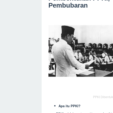
Pembubaran
PPKI Dibentu
Apa itu PPKI?