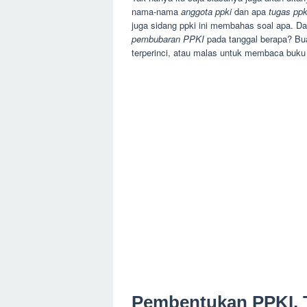
nama-nama
anggota ppki
dan apa
tugas ppk
juga sidang ppki ini membahas soal apa. Dan
pembubaran PPKI
pada tanggal berapa? Bu
terperinci, atau malas untuk membaca buku 
Pembentukan PPKI, 