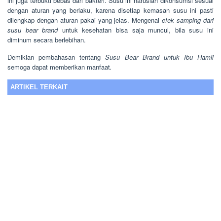
ini juga terbukti bebas dari bakteri. Susu ini haruslah dikonsumsi sesuai
dengan aturan yang berlaku, karena disetiap kemasan susu ini pasti
dilengkap dengan aturan pakai yang jelas. Mengenai
efek samping dari
susu bear brand
untuk kesehatan bisa saja muncul, bila susu ini
diminum secara berlebihan.
Demikian pembahasan tentang
Susu Bear Brand untuk Ibu Hamil
semoga dapat memberikan manfaat
.
ARTIKEL TERKAIT