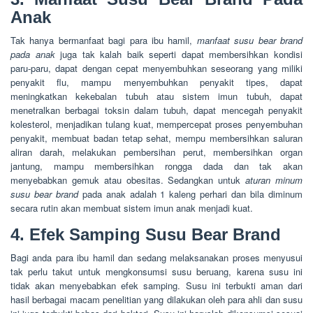
Anak
Tak hanya bermanfaat bagi para ibu hamil,
manfaat susu bear brand
pada anak
juga tak kalah baik seperti dapat membersihkan kondisi
paru-paru, dapat dengan cepat menyembuhkan seseorang yang miliki
penyakit flu, mampu menyembuhkan penyakit tipes, dapat
meningkatkan kekebalan tubuh atau sistem imun tubuh, dapat
menetralkan berbagai toksin dalam tubuh, dapat mencegah penyakit
kolesterol, menjadikan tulang kuat, mempercepat proses penyembuhan
penyakit, membuat badan tetap sehat, mempu membersihkan saluran
aliran darah, melakukan pembersihan perut, membersihkan organ
jantung, mampu membersihkan rongga dada dan tak akan
menyebabkan gemuk atau obesitas. Sedangkan untuk
aturan minum
susu bear brand
pada anak adalah 1 kaleng perhari dan bila diminum
secara rutin akan membuat sistem imun anak menjadi kuat.
4. Efek Samping Susu Bear Brand
Bagi anda para ibu hamil dan sedang melaksanakan proses menyusui
tak perlu takut untuk mengkonsumsi susu beruang, karena susu ini
tidak akan menyebabkan efek samping. Susu ini terbukti aman dari
hasil berbagai macam penelitian yang dilakukan oleh para ahli dan susu