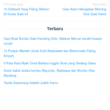
Post
Previous post
Next post
10 Girlband Yang Paling Dibenci
Cara Alami Mengatasi Morning
navigation
Di Korea Saat Ini
Sick Saat Hamil
Terbaru
Cara Buat Bumbu Sate Kambing Solo, Madura Nikmat sendiri buatan
rumah
15 Produk Wardah Untuk Kulit Berjerawat dan Berkomedo Paling
Ampuh
5 Kata Kata Bijak Cinta Bahasa Inggris Buat yang Sedang Galau
Sosis bakar aneka bumbu Mayones, Barbeque dan Bumbu Oles
Bandung
Tanda Seseorang Adalah Jodoh Kamu