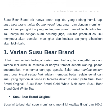
susu bear brand untuk ibu menyusui
Susu Bear Brand tak hanya aman bagi ibu yang sedang hamil, tapi
susu bear brand untuk ibu menyusui
juga aman dan dengan meminum
susu ini asupan gizi ibu yang sedang menyusui menjadi lebih terkontrol.
Tak hanya itu dengan susu beruang juga, kualitas produksi asi ibu
menyusui akan semakin meningkat dan kualitas asi yang dihasilkan
akan lebih baik.
1. Varian Susu Bear Brand
Untuk memperoleh berbagai varian susu beruang ini sangatlah mudah,
karena kini susu ini tersedia di banyak tempat seperti warung, pasar,
supermarket, minimarket dan juga apotek. Salah satu
manfaat minum
susu bear brand setiap hari
adalah membuat badan selalu sehat dan
susu yang diproduksi nestle ini tersedia dalam 3 varian yaitu Susu Bear
Brand Original, Susu Bear Brand Gold White Malt serta Susu Bear
Brand Gold White Tea.
Susu Bear Brand Original
Susu ini terbuat dari susu murni yang memiliki kualitas tinggi dan 100%