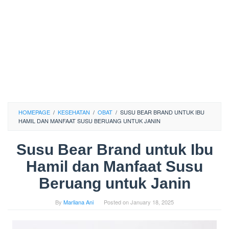
HOMEPAGE
/
KESEHATAN
/
OBAT
/
SUSU BEAR BRAND UNTUK IBU
HAMIL DAN MANFAAT SUSU BERUANG UNTUK JANIN
Susu Bear Brand untuk Ibu
Hamil dan Manfaat Susu
Beruang untuk Janin
By
Marliana Ani
Posted on
January 18, 2025