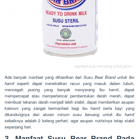
manfaat susu beruang untuk janin
Ada banyak manfaat yang dihasilkan dari
Susu Bear Brand untuk ibu
hamil
seperti dapat menetralkan racun yang masuk dalam tubuh,
mencegah pusing yang banyak menyerang ibu hamil, dapat
mempercepat atau memperlancar pembentukan darah merah, dapat
membuat tekanan darah menjadi lebih stabil, dapat memberikan asupan
kalsium yang sangat bermanfaat bagi ibu hamil serta bayi yang
dikandungnya dan
aturan minum susu beruang untuk ibu hamil
sebaiknya adalah 2 keleng perhari, agar asupan nutrisinya tetap stabil
sepanjang hari.
3. Manfaat Susu Bear Brand Pada