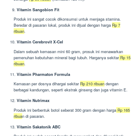
Vitamin Sangobion Fit
Produk ini sangat cocok dikonsumsi untuk menjaga stamina.
Beredar di pasaran lokal, produk ini dijual dengan harga
Rp 7
ribuan
.
Vitamin Cerebrovit X-Cel
Dalam sebuah kemasan mini 60 gram, prosuk ini menawarkan
pemenuhan kebutuhan mineral bagi tubuh. Harganya sekitar
Rp 15
ribuan
.
Vitamin Pharmaton Formula
Kemasan per dosnya dihargai sekitar
Rp 210 ribuan
dengan
berbagai kandungan, seperti ekstrak ginseng dan juga vitamin E.
Vitamin Nutrimax
Produk ini berbentuk botol seberat 300 gram dengan harga
Rp 165
ribua
n di pasaran.
Vitamin Sakatonik ABC