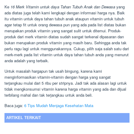
Ke
16 Merk Vitamin untuk daya Tahan Tubuh Anak dan Dewasa
yang
ada diatas juga telah kami lengkapi dengan informasi harga nya. Baik
itu vitamin untuk daya tahan tubuh anak ataupun vitamin untuk tubuh
agar tetap fit untuk orang dewasa pun yang ada pada list diatas bukan
merupakan produk vitamin yang sangat sulit untuk ditemui. Produk-
produk dari merk vitamin diatas sudah sangat terkenal dipasaran dan
bukan merupakan produk vitamin yang masih baru. Sehingga anda tak
perlu ragu lagi untuk menggunakannya. Cukup, pilih saja salah satu dari
merk-merk pada list vitamin untuk daya tahan tubuh anda yang menurut
anda adalah yang terbaik.
Untuk masalah hargapun tak usah bingung, karena kami
menginformasikan vitamin-vitamin dengan harga yang sangat
terjangkau mulai dari 5 ribu per stripnya. Jadi tak ada alasan lagi untuk
tidak mengkonsumsi vitamin karena harga vitamin yang ada dan dijual
terbilang mahal dan tak terjangkau untuk anda beli.
Baca juga:
6 Tips Mudah Menjaga Kesehatan Mata
ARTIKEL TERKAIT