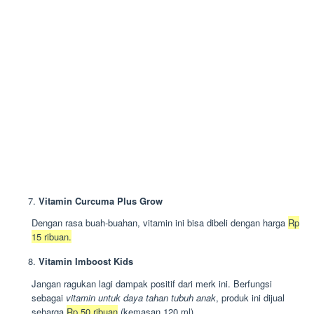
Vitamin Curcuma Plus Grow
Dengan rasa buah-buahan, vitamin ini bisa dibeli dengan harga
Rp
15 ribuan.
Vitamin Imboost Kids
Jangan ragukan lagi dampak positif dari merk ini. Berfungsi
sebagai
vitamin untuk daya tahan tubuh anak
, produk ini dijual
seharga
Rp 50 ribuan
(kemasan 120 ml).