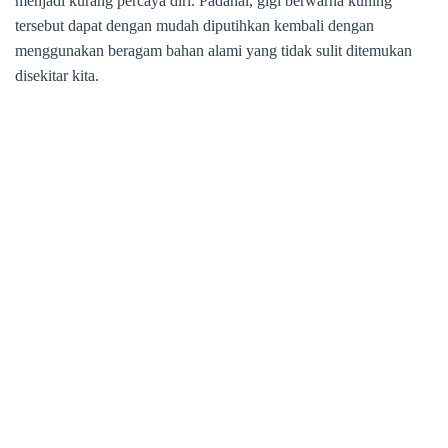
menjadi kurang percaya diri. Padahal, gigi berwarna kuning
tersebut dapat dengan mudah diputihkan kembali dengan
menggunakan beragam bahan alami yang tidak sulit ditemukan
disekitar kita.