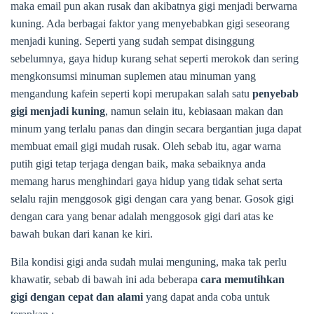
maka email pun akan rusak dan akibatnya gigi menjadi berwarna
kuning. Ada berbagai faktor yang menyebabkan gigi seseorang
menjadi kuning. Seperti yang sudah sempat disinggung
sebelumnya, gaya hidup kurang sehat seperti merokok dan sering
mengkonsumsi minuman suplemen atau minuman yang
mengandung kafein seperti kopi merupakan salah satu
penyebab
gigi menjadi kuning
, namun selain itu, kebiasaan makan dan
minum yang terlalu panas dan dingin secara bergantian juga dapat
membuat email gigi mudah rusak. Oleh sebab itu, agar warna
putih gigi tetap terjaga dengan baik, maka sebaiknya anda
memang harus menghindari gaya hidup yang tidak sehat serta
selalu rajin menggosok gigi dengan cara yang benar. Gosok gigi
dengan cara yang benar adalah menggosok gigi dari atas ke
bawah bukan dari kanan ke kiri.
Bila kondisi gigi anda sudah mulai menguning, maka tak perlu
khawatir, sebab di bawah ini ada beberapa
cara memutihkan
gigi dengan cepat dan alami
yang dapat anda coba untuk