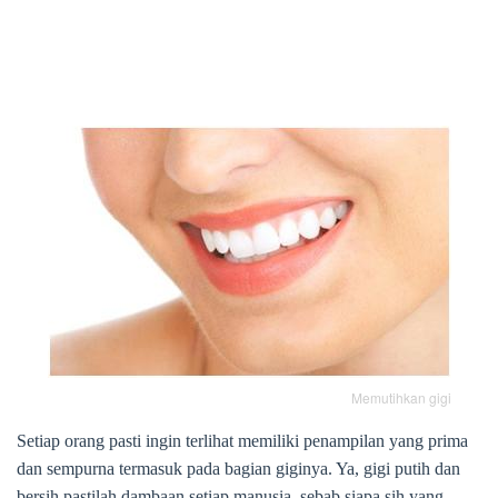
Memutihkan gigi
Setiap orang pasti ingin terlihat memiliki penampilan yang prima
dan sempurna termasuk pada bagian giginya. Ya, gigi putih dan
bersih pastilah dambaan setiap manusia, sebab siapa sih yang