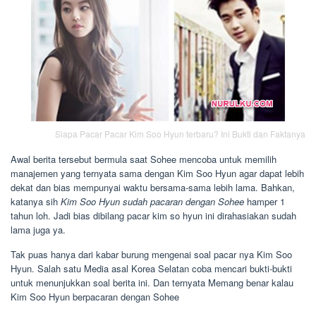
Siapa Pacar Pacar Kim Soo Hyun terbaru? Ini Bukti dan Faktanya
Awal berita tersebut bermula saat Sohee mencoba untuk memilih
manajemen yang ternyata sama dengan Kim Soo Hyun agar dapat lebih
dekat dan bias mempunyai waktu bersama-sama lebih lama. Bahkan,
katanya sih
Kim Soo Hyun sudah pacaran dengan Sohee
hamper 1
tahun loh. Jadi bias dibilang pacar kim so hyun ini dirahasiakan sudah
lama juga ya.
Tak puas hanya dari kabar burung mengenai soal pacar nya Kim Soo
Hyun. Salah satu Media asal Korea Selatan coba mencari bukti-bukti
untuk menunjukkan soal berita ini. Dan ternyata Memang benar kalau
Kim Soo Hyun berpacaran dengan Sohee