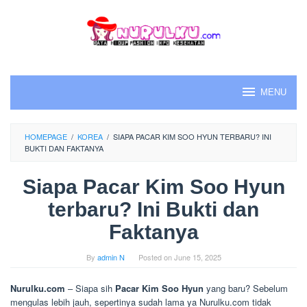
Skip
to
content
MENU
HOMEPAGE
/
KOREA
/
SIAPA PACAR KIM SOO HYUN TERBARU? INI
BUKTI DAN FAKTANYA
Siapa Pacar Kim Soo Hyun
terbaru? Ini Bukti dan
Faktanya
By
admin N
Posted on
June 15, 2025
Nurulku.com
– Siapa sih
Pacar Kim Soo Hyun
yang baru? Sebelum
mengulas lebih jauh, sepertinya sudah lama ya Nurulku.com tidak