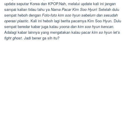
update seputar Korea dan KPOP.Nah, melalui update kali ini jangan
sampai kalian tidau tahu ya
Nama Pacar Kim Soo Hyun
! Setelah dulu
sempat heboh dengan
Foto-foto kim soo hyun sebelum dan sesudah
operasi plastic
. Kali ini heboh lagi berita pacarnya Kim Soo Hyun. Dulu
sempat beredar kabar juga kalau
yoona dan kim soo hyun kencan
.
Adalagi kabar lainnya yang mengatakan kalau pacar
kim so hyun let’s
fight ghost
. Jadi bener ga sih itu?